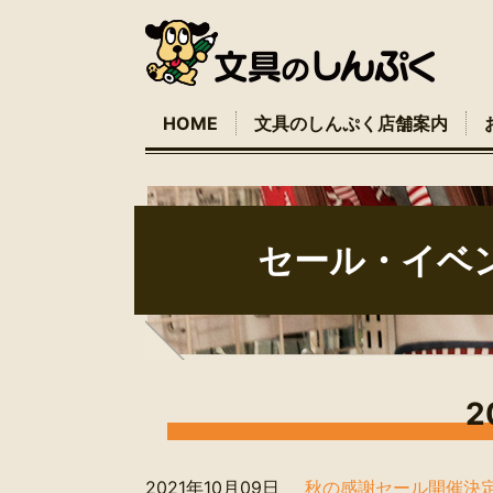
HOME
文具のしんぷく店舗案内
セール・イベ
2
2021年10月09日
秋の感謝セール開催決