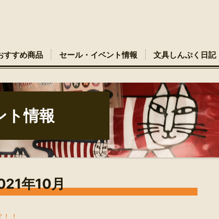
おすすめ商品
セール・イベント情報
文具しんぷく日記
ント情報
021年10月
定！！