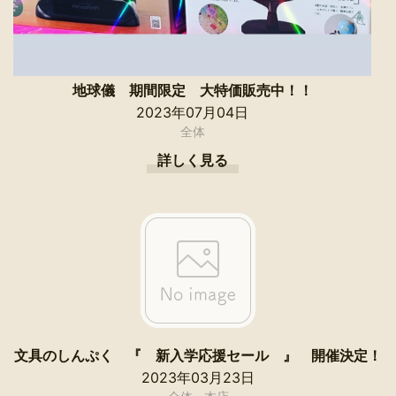
地球儀 期間限定 大特価販売中！！
2023年07月04日
全体
詳しく見る
文具のしんぷく 『 新入学応援セール 』 開催決定！
2023年03月23日