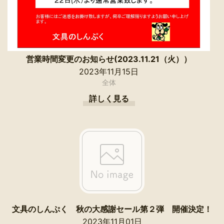
営業時間変更のお知らせ(2023.11.21（火））
2023年11月15日
全体
詳しく見る
文具のしんぷく 秋の大感謝セール第２弾 開催決定！
2023年11月01日