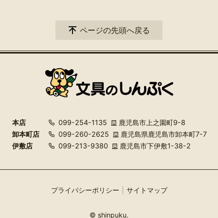
ページの先頭へ戻る
本店
099-254-1135
鹿児島市上之園町9-8
卸本町店
099-260-2625
鹿児島県鹿児島市卸本町7-7
伊敷店
099-213-9380
鹿児島市下伊敷1-38-2
プライバシーポリシー
サイトマップ
© shinpuku.