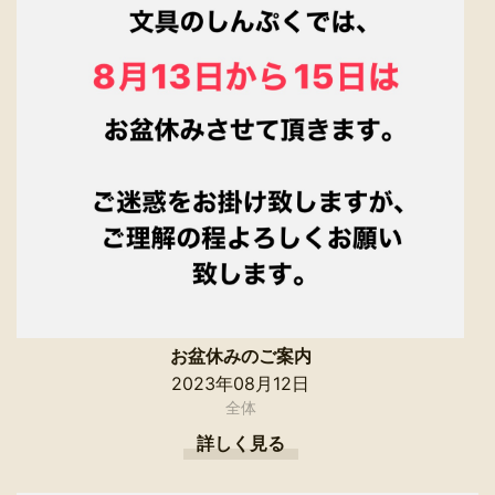
お盆休みのご案内
2023年08月12日
全体
詳しく見る