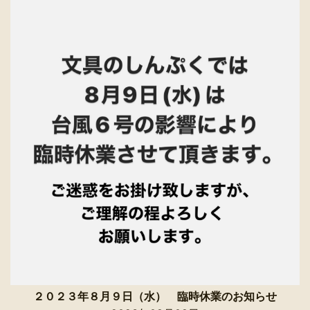
２０２３年８月９日（水） 臨時休業のお知らせ