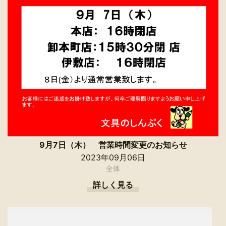
9月7日（木） 営業時間変更のお知らせ
2023年09月06日
全体
詳しく見る