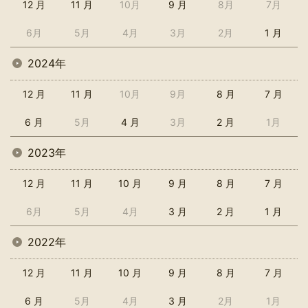
12 月
11 月
10月
9 月
8月
7月
6月
5月
4月
3月
2月
1 月
2024年
12 月
11 月
10月
9月
8 月
7 月
6 月
5月
4 月
3月
2 月
1月
2023年
12 月
11 月
10 月
9 月
8 月
7 月
6月
5月
4月
3 月
2 月
1 月
2022年
12 月
11 月
10 月
9 月
8 月
7 月
6 月
5月
4月
3 月
2月
1月