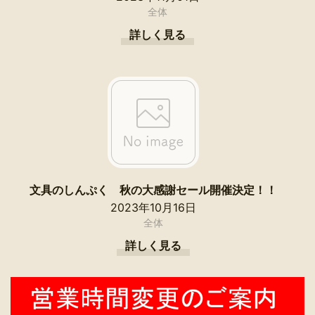
全体
詳しく見る
文具のしんぷく 秋の大感謝セール開催決定！！
2023年10月16日
全体
詳しく見る