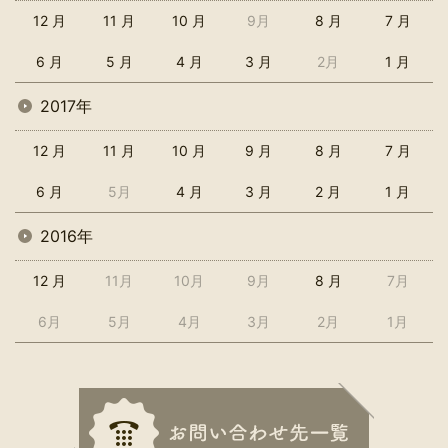
12 月
11 月
10 月
9月
8 月
7 月
6 月
5 月
4 月
3 月
2月
1 月
2017年
12 月
11 月
10 月
9 月
8 月
7 月
6 月
5月
4 月
3 月
2 月
1 月
2016年
12 月
11月
10月
9月
8 月
7月
6月
5月
4月
3月
2月
1月