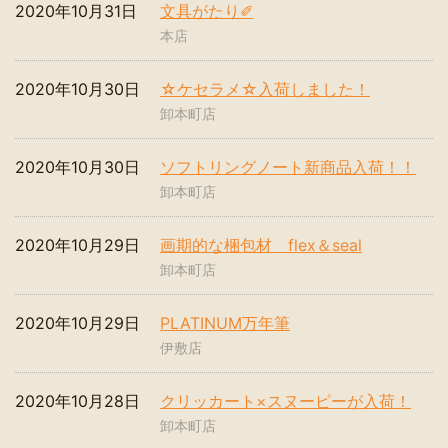
2020年10月31日
文具がたり✐
本店
2020年10月30日
☆ケセラメ☆入荷しました！
卸本町店
2020年10月30日
ソフトリングノート新商品入荷！！
卸本町店
2020年10月29日
画期的な梱包材 flex＆seal
卸本町店
2020年10月29日
PLATINUM万年筆
伊敷店
2020年10月28日
クリッカート×スヌーピーが入荷！
卸本町店