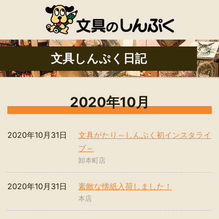
文具しんぷく日記
2020年10月
2020年10月31日
文具がたり～しんぷく初インスタライ
ブ～
卸本町店
2020年10月31日
素敵な懐紙入荷しました！
本店