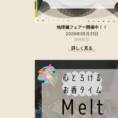
地球儀フェアー開催中！！
2026年05月31日
卸本町店
詳しく見る