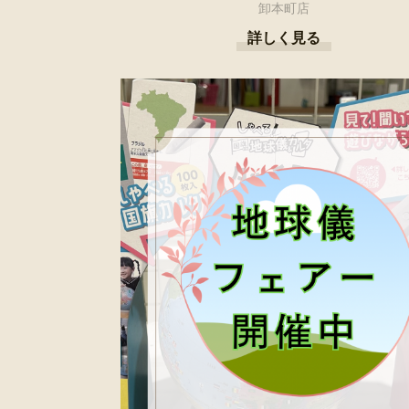
卸本町店
詳しく見る