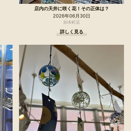
店内の天井に咲く花！その正体は？
2026年06月30日
卸本町店
詳しく見る