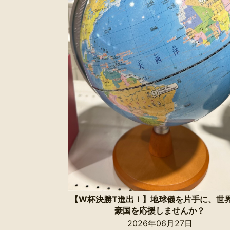
【W杯決勝T進出！】地球儀を片手に、世
豪国を応援しませんか？
2026年06月27日