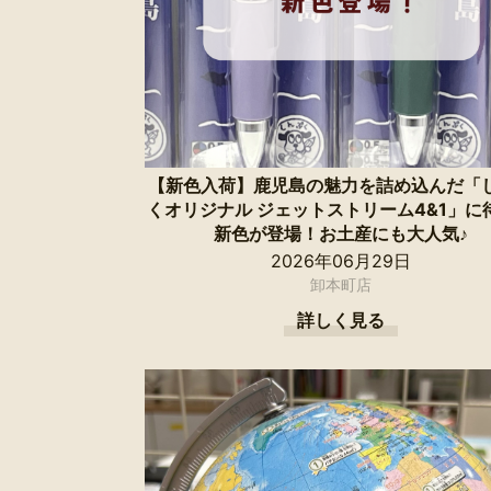
【新色入荷】鹿児島の魅力を詰め込んだ「
くオリジナル ジェットストリーム4&1」に
新色が登場！お土産にも大人気♪
2026年06月29日
卸本町店
詳しく見る