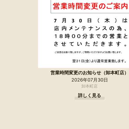
営業時間変更のお知らせ（卸本町店）
2026年07月30日
卸本町店
詳しく見る