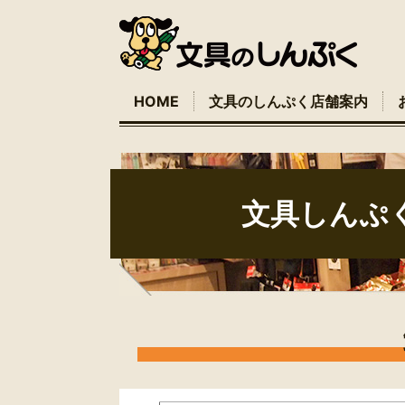
HOME
文具のしんぷく店舗案内
文具しんぷ