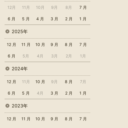
12月
11月
10月
9月
8月
7 月
6 月
5 月
4 月
3 月
2 月
1 月
2025年
12 月
11 月
10 月
9 月
8 月
7 月
6 月
5月
4月
3月
2月
1月
2024年
12 月
11月
10 月
9月
8 月
7月
6 月
5 月
4月
3 月
2 月
1 月
2023年
12 月
11 月
10 月
9 月
8 月
7 月