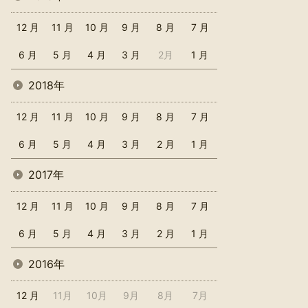
12 月
11 月
10 月
9 月
8 月
7 月
6 月
5 月
4 月
3 月
2月
1 月
2018年
12 月
11 月
10 月
9 月
8 月
7 月
6 月
5 月
4 月
3 月
2 月
1 月
2017年
12 月
11 月
10 月
9 月
8 月
7 月
6 月
5 月
4 月
3 月
2 月
1 月
2016年
12 月
11月
10月
9月
8月
7月