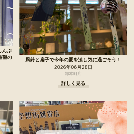
しんぷ
待望の
風鈴と扇子で今年の夏を涼し気に過ごそう！
2026年06月28日
卸本町店
詳しく見る