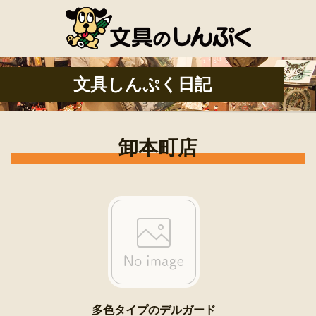
文具しんぷく日記
卸本町店
多色タイプのデルガード