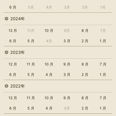
6 月
5月
4月
3月
2月
1月
2024年
12 月
11月
10 月
9月
8 月
7月
6 月
5 月
4月
3 月
2 月
1 月
2023年
12 月
11 月
10 月
9 月
8 月
7 月
6 月
5 月
4 月
3 月
2 月
1 月
2022年
12 月
11 月
10 月
9 月
8 月
7 月
6 月
5 月
4 月
3月
2 月
1 月