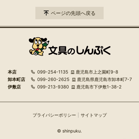
ページの先頭へ戻る
本店
099-254-1135
鹿児島市上之園町9-8
卸本町店
099-260-2625
鹿児島県鹿児島市卸本町7-7
伊敷店
099-213-9380
鹿児島市下伊敷1-38-2
プライバシーポリシー
サイトマップ
© shinpuku.