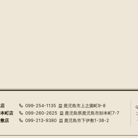
本店
099-254-1135
鹿児島市上之園町9-8
卸本町店
099-260-2625
鹿児島県鹿児島市卸本町7-7
伊敷店
099-213-9380
鹿児島市下伊敷1-38-2