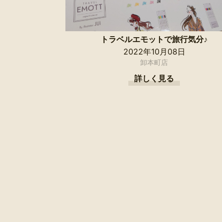
トラベルエモットで旅行気分♪
2022年10月08日
卸本町店
詳しく見る