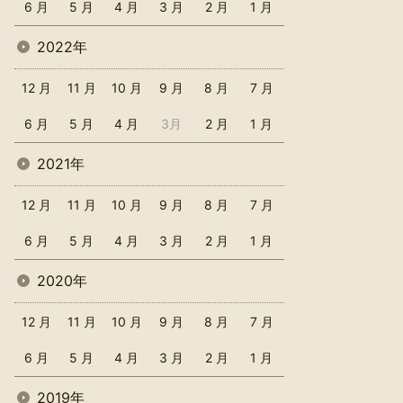
6 月
5 月
4 月
3 月
2 月
1 月
2022年
12 月
11 月
10 月
9 月
8 月
7 月
6 月
5 月
4 月
3月
2 月
1 月
2021年
12 月
11 月
10 月
9 月
8 月
7 月
6 月
5 月
4 月
3 月
2 月
1 月
2020年
12 月
11 月
10 月
9 月
8 月
7 月
6 月
5 月
4 月
3 月
2 月
1 月
2019年