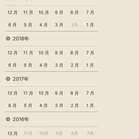
12 月
11 月
10 月
9 月
8 月
7 月
6 月
5 月
4 月
3 月
2月
1 月
2018年
12 月
11 月
10 月
9 月
8 月
7 月
6 月
5 月
4 月
3 月
2 月
1 月
2017年
12 月
11 月
10 月
9 月
8 月
7 月
6 月
5 月
4 月
3 月
2 月
1 月
2016年
12 月
11月
10月
9月
8月
7月