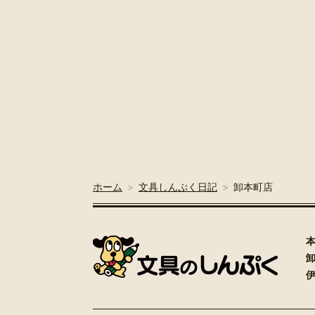
ホーム
文具しんぷく日記
卸本町店