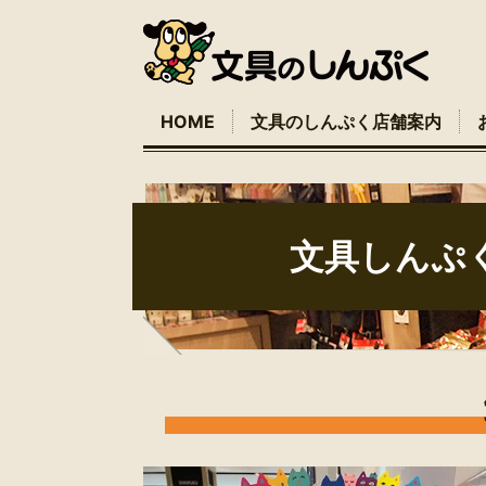
HOME
文具のしんぷく店舗案内
文具しんぷ