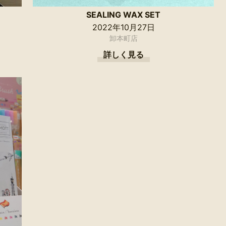
SEALING WAX SET
2022年10月27日
卸本町店
詳しく見る