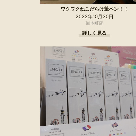
ワクワクねこだらけ筆ペン！！
2022年10月30日
卸本町店
詳しく見る