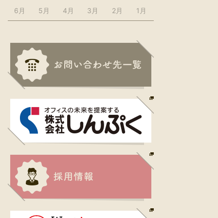
6月
5月
4月
3月
2月
1月