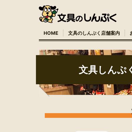
HOME
文具のしんぷく店舗案内
文具しんぷ