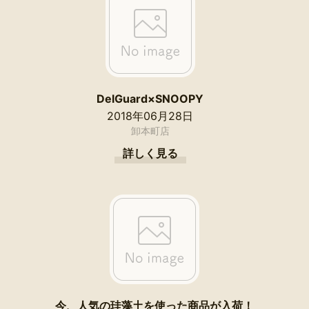
DelGuard×SNOOPY
2018年06月28日
卸本町店
詳しく見る
今、人気の珪藻土を使った商品が入荷！