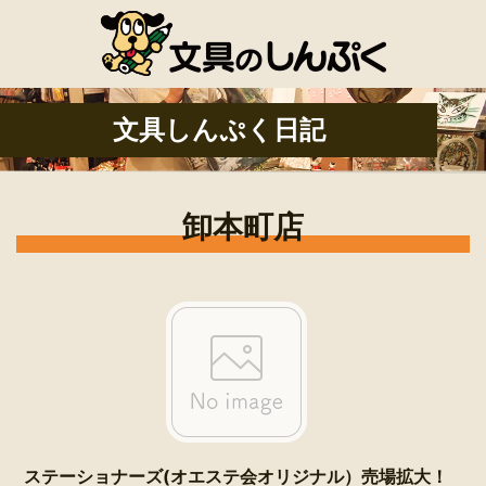
文具しんぷく日記
卸本町店
ステーショナーズ(オエステ会オリジナル）売場拡大！