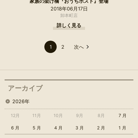
家族の架け橋『おうちポスト』登場
2018年06月17日
卸本町店
詳しく見る
1
2
次へ
アーカイブ
2026年
12月
11月
10月
9月
8月
7 月
6 月
5 月
4 月
3 月
2 月
1 月