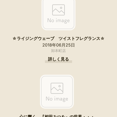
☆ライジングウェーブ ツイストフレグランス☆
2018年06月25日
卸本町店
詳しく見る
心に響く、『相田みつを』の世界・・・