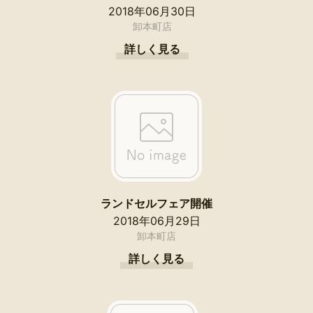
2018年06月30日
卸本町店
詳しく見る
ランドセルフェア開催
2018年06月29日
卸本町店
詳しく見る