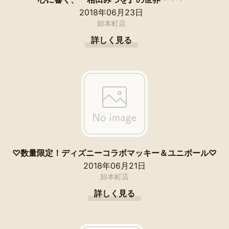
2018年06月23日
卸本町店
詳しく見る
♡数量限定！ディズニーコラボマッキー＆ユニボール♡
2018年06月21日
卸本町店
詳しく見る