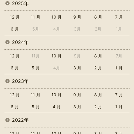
2025年
12 月
11 月
10 月
9 月
8 月
7 月
6 月
5月
4月
3月
2月
1月
2024年
12 月
11月
10 月
9月
8 月
7月
6 月
5 月
4月
3 月
2 月
1 月
2023年
12 月
11 月
10 月
9 月
8 月
7 月
6 月
5 月
4 月
3 月
2 月
1 月
2022年
12 月
11 月
10 月
9 月
8 月
7 月