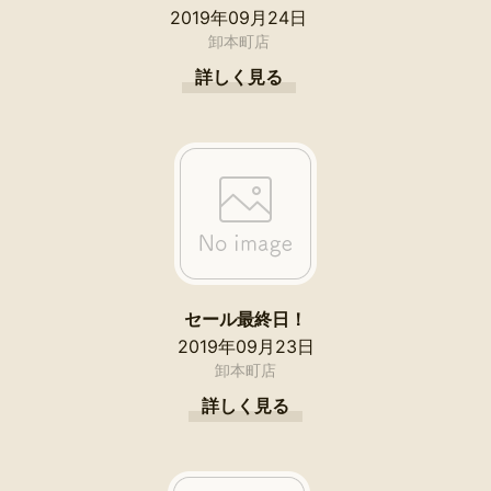
2019年09月24日
卸本町店
詳しく見る
セール最終日！
2019年09月23日
卸本町店
詳しく見る