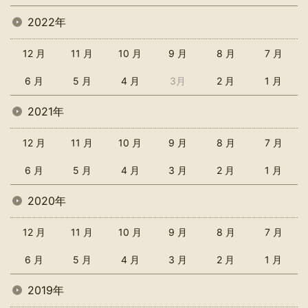
2022年
12 月
11 月
10 月
9 月
8 月
7 月
6 月
5 月
4 月
3月
2 月
1 月
2021年
12 月
11 月
10 月
9 月
8 月
7 月
6 月
5 月
4 月
3 月
2 月
1 月
2020年
12 月
11 月
10 月
9 月
8 月
7 月
6 月
5 月
4 月
3 月
2 月
1 月
2019年