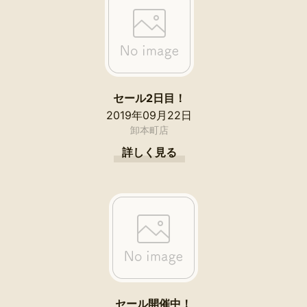
セール2日目！
2019年09月22日
卸本町店
詳しく見る
セール開催中！