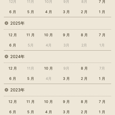
12月
11月
10月
9月
8月
7 月
6 月
5 月
4 月
3 月
2 月
1 月
2025年
12 月
11 月
10 月
9 月
8 月
7 月
6 月
5月
4月
3月
2月
1月
2024年
12 月
11月
10 月
9月
8 月
7月
6 月
5 月
4月
3 月
2 月
1 月
2023年
12 月
11 月
10 月
9 月
8 月
7 月
6 月
5 月
4 月
3 月
2 月
1 月