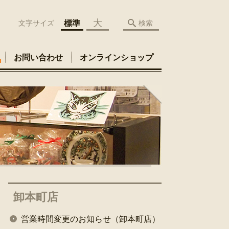
大
標準
文字サイズ
検索
お問い合わせ
オンラインショップ
卸本町店
営業時間変更のお知らせ（卸本町店）