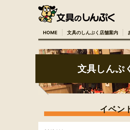
HOME
文具のしんぷく店舗案内
文具しんぷ
イベン