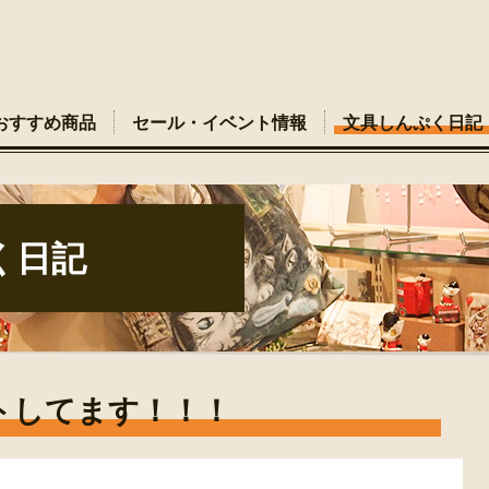
おすすめ商品
セール・イベント情報
文具しんぷく日記
く日記
トしてます！！！