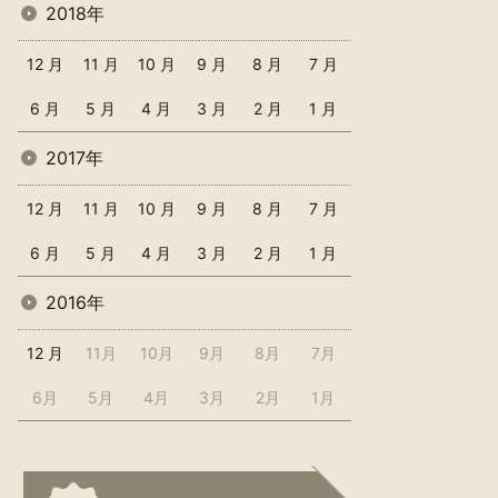
2018年
12 月
11 月
10 月
9 月
8 月
7 月
6 月
5 月
4 月
3 月
2 月
1 月
2017年
12 月
11 月
10 月
9 月
8 月
7 月
6 月
5 月
4 月
3 月
2 月
1 月
2016年
12 月
11月
10月
9月
8月
7月
6月
5月
4月
3月
2月
1月