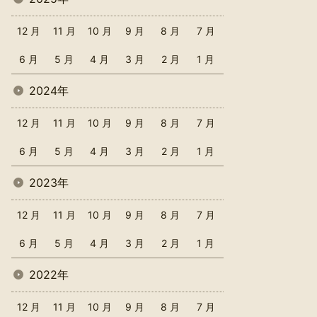
12 月
11 月
10 月
9 月
8 月
7 月
6 月
5 月
4 月
3 月
2 月
1 月
2024年
12 月
11 月
10 月
9 月
8 月
7 月
6 月
5 月
4 月
3 月
2 月
1 月
2023年
12 月
11 月
10 月
9 月
8 月
7 月
6 月
5 月
4 月
3 月
2 月
1 月
2022年
12 月
11 月
10 月
9 月
8 月
7 月