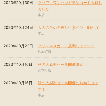
2023年10月30日
クツワ ワンハンド単語カード入荷し
ました！
本店
2023年10月24日
大人のための香り付きペン、ILMILY
本店
2023年10月23日
クリスマスカード展開してます！
卸本町店
2023年10月16日
秋の大感謝セール開催決定！
卸本町店
2023年10月16日
秋の大感謝セール開催のお知らせで
す！
本店