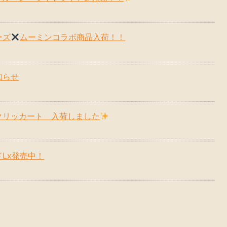
ーズ
ムーミンコラボ商品入荷！！
知らせ
クリッカート 入荷しました
Lx発売中！