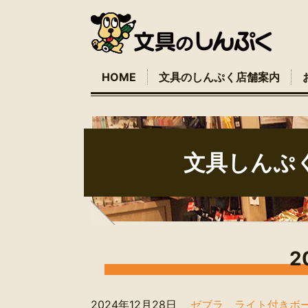
HOME
文具のしんぷく店舗案内
文具しんぷ
2
2024年12月28日
ゼブラ ライト付きボー