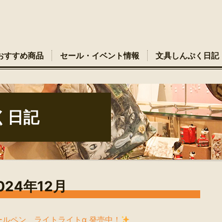
おすすめ商品
セール・イベント情報
文具しんぷく日記
く日記
024年12月
ルペン ライトライトα 発売中！