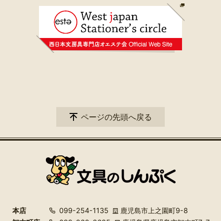
ページの先頭へ戻る
本店
099-254-1135
鹿児島市上之園町9-8