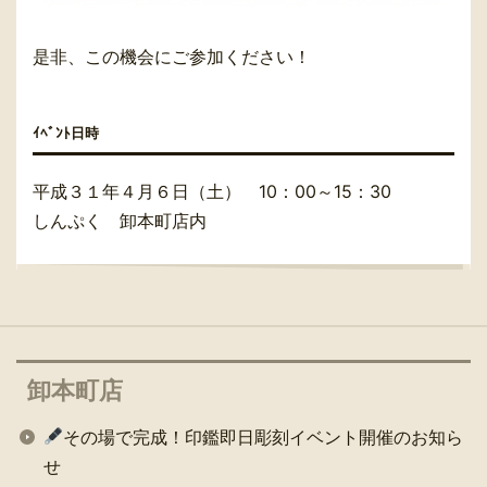
是非、この機会にご参加ください！
ｲﾍﾞﾝﾄ日時
平成３１年４月６日（土） 10：00～15：30
しんぷく 卸本町店内
卸本町店
その場で完成！印鑑即日彫刻イベント開催のお知ら
せ