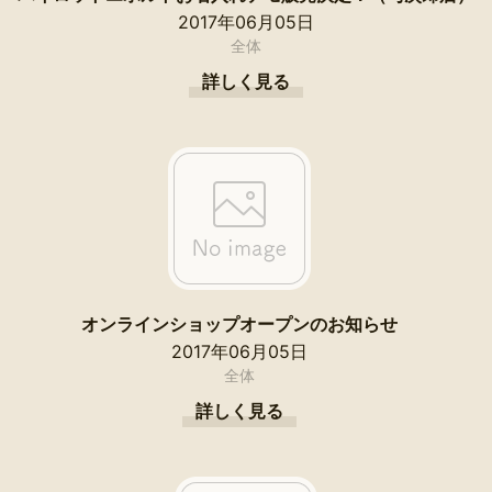
2017年06月05日
全体
詳しく見る
オンラインショップオープンのお知らせ
2017年06月05日
全体
詳しく見る