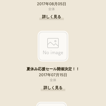
2017年08月05日
全体
詳しく見る
夏休み応援セール開催決定！！
2017年07月15日
全体
詳しく見る