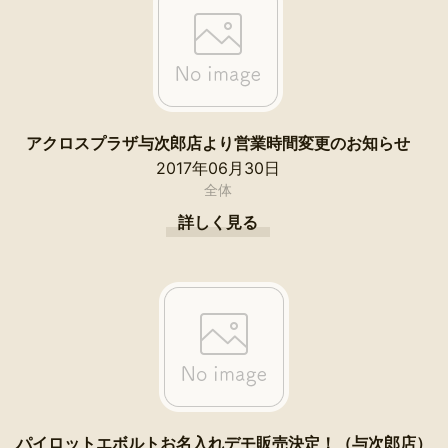
アクロスプラザ与次郎店より営業時間変更のお知らせ
2017年06月30日
全体
詳しく見る
パイロットエボルトお名入れデモ販売決定！（与次郎店）