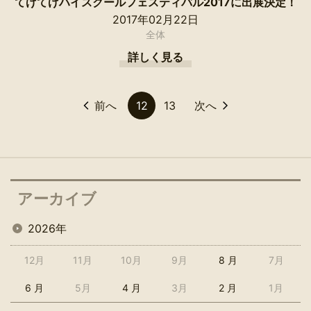
てげてげハイスクールフェスティバル2017に出展決定！
2017年02月22日
全体
詳しく見る
前へ
12
13
次へ
アーカイブ
2026年
12月
11月
10月
9月
8 月
7月
6 月
5月
4 月
3月
2 月
1月