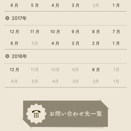
6 月
5 月
4 月
3 月
2月
1 月
2017年
12 月
11 月
10 月
9 月
8 月
7 月
6 月
5月
4 月
3 月
2 月
1 月
2016年
12 月
11月
10月
9月
8 月
7月
6月
5月
4月
3月
2月
1月