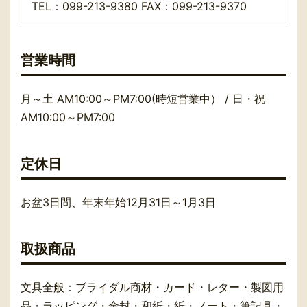
TEL：099-213-9380 FAX：099-213-9370
営業時間
月～土 AM10:00～PM7:00(時短営業中） / 日・祝
AM10:00～PM7:00
定休日
お盆3日間、年末年始12月31日～1月3日
取扱商品
文具全般：ブライダル商材・カード・レター・製図用
品・ラッピング・金封・和紙・紙・ノート・筆記具・