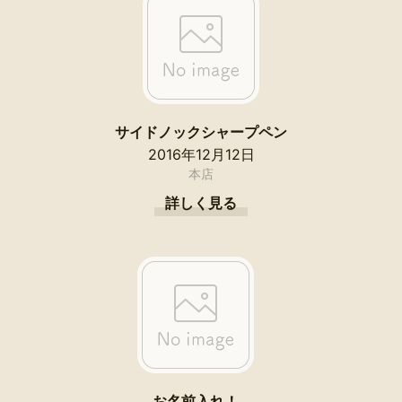
サイドノックシャープペン
2016年12月12日
本店
詳しく見る
お名前入れ！