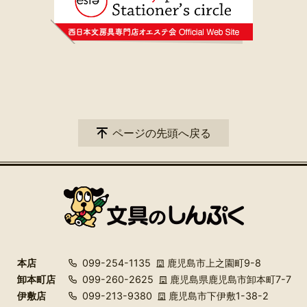
ページの先頭へ戻る
本店
099-254-1135
鹿児島市上之園町9-8
卸本町店
099-260-2625
鹿児島県鹿児島市卸本町7-7
伊敷店
099-213-9380
鹿児島市下伊敷1-38-2