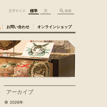
大
標準
文字サイズ
検索
お問い合わせ
オンラインショップ
アーカイブ
2026年