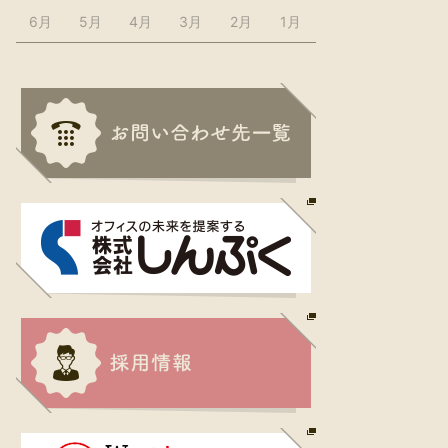
6月
5月
4月
3月
2月
1月