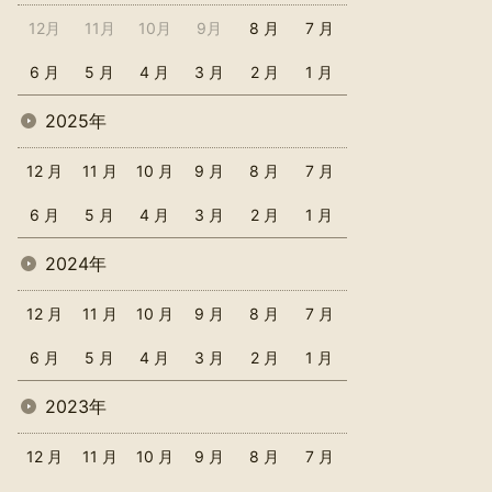
12月
11月
10月
9月
8 月
7 月
6 月
5 月
4 月
3 月
2 月
1 月
2025年
12 月
11 月
10 月
9 月
8 月
7 月
6 月
5 月
4 月
3 月
2 月
1 月
2024年
12 月
11 月
10 月
9 月
8 月
7 月
6 月
5 月
4 月
3 月
2 月
1 月
2023年
12 月
11 月
10 月
9 月
8 月
7 月