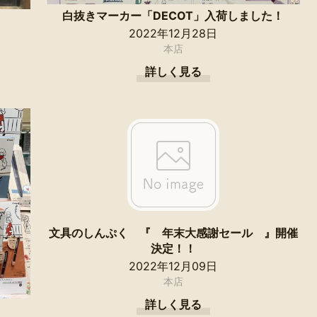
白抜きマーカー「DECOT」入荷しました！
2022年12月28日
本店
詳しく見る
文具のしんぷく 『 年末大感謝セール 』開催
決定！！
2022年12月09日
本店
詳しく見る