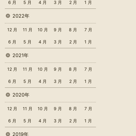
6 月
5 月
4 月
3 月
2 月
1 月
2022年
12 月
11 月
10 月
9 月
8 月
7 月
6 月
5 月
4 月
3 月
2 月
1 月
2021年
12 月
11 月
10 月
9 月
8 月
7 月
6 月
5 月
4 月
3 月
2 月
1 月
2020年
12 月
11 月
10 月
9 月
8 月
7 月
6 月
5 月
4 月
3 月
2 月
1 月
2019年