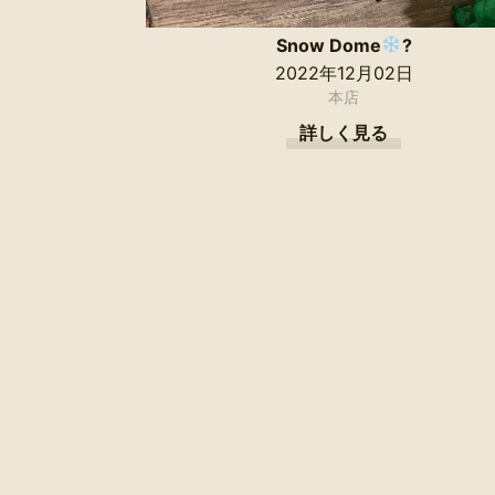
Snow Dome
?
2022年12月02日
本店
詳しく見る