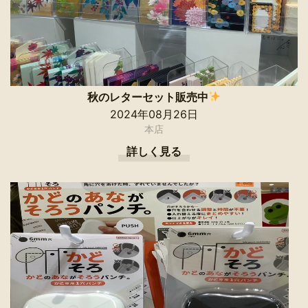
秋のレターセット販売中
2024年08月26日
本店
詳しく見る