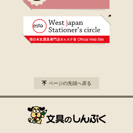
ページの先頭へ戻る