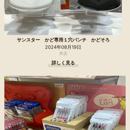
サンスター かど専用１穴パンチ かどそろ
2024年08月19日
本店
詳しく見る