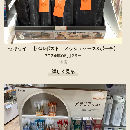
セキセイ 【ベルポスト メッシュケース&ポーチ】
2024年06月23日
本店
詳しく見る