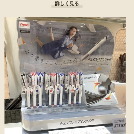
詳しく見る