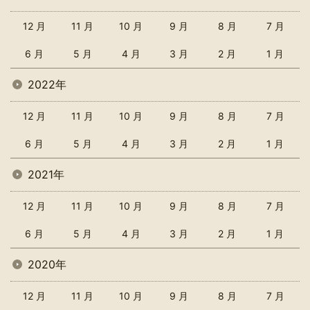
12 月
11 月
10 月
9 月
8 月
7 月
6 月
5 月
4 月
3 月
2 月
1 月
2022年
12 月
11 月
10 月
9 月
8 月
7 月
6 月
5 月
4 月
3 月
2 月
1 月
2021年
12 月
11 月
10 月
9 月
8 月
7 月
6 月
5 月
4 月
3 月
2 月
1 月
2020年
12 月
11 月
10 月
9 月
8 月
7 月