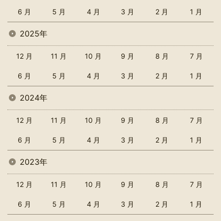
6 月
5 月
4 月
3 月
2 月
1 月
2025年
12 月
11 月
10 月
9 月
8 月
7 月
6 月
5 月
4 月
3 月
2 月
1 月
2024年
12 月
11 月
10 月
9 月
8 月
7 月
6 月
5 月
4 月
3 月
2 月
1 月
2023年
12 月
11 月
10 月
9 月
8 月
7 月
6 月
5 月
4 月
3 月
2 月
1 月