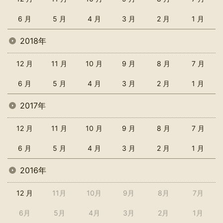
6 月
5 月
4 月
3 月
2 月
1 月
2018年
12 月
11 月
10 月
9 月
8 月
7 月
6 月
5 月
4 月
3 月
2 月
1 月
2017年
12 月
11 月
10 月
9 月
8 月
7 月
6 月
5 月
4 月
3 月
2 月
1 月
2016年
12 月
11月
10月
9月
8月
7月
6月
5月
4月
3月
2月
1月