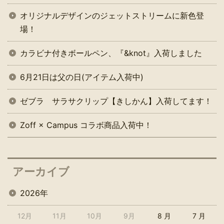
オリジナルデザインのジェットストリームに新色登
場！
カラビナ付きボールペン、『&knot』入荷しました
6月21日は父の日(アイテム入荷中)
ゼブラ サラサクリップ【きしかん】入荷してます！
Zoff × Campus コラボ商品入荷中！
アーカイブ
2026年
12月
11月
10月
9月
8 月
7 月