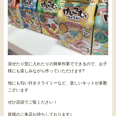
混ぜたり型に入れたりの簡単作業でできるので、お子
様にも楽しみながら作っていただけます?
他にも匂い付きスライミーなど、楽しいキットが多数
ございます
ぜひ店頭でご覧ください！
皆様のご来店お待ちしております♪