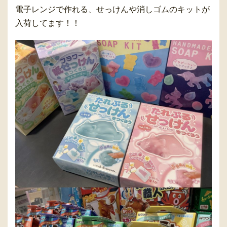
電子レンジで作れる、せっけんや消しゴムのキットが
入荷してます！！