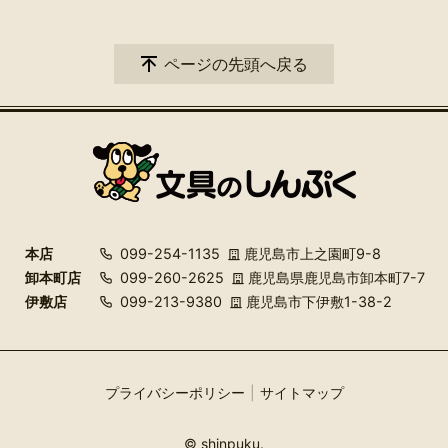
ページの先頭へ戻る
本店
099-254-1135
鹿児島市上之園町9-8
卸本町店
099-260-2625
鹿児島県鹿児島市卸本町7-7
伊敷店
099-213-9380
鹿児島市下伊敷1-38-2
プライバシーポリシー
サイトマップ
© shinpuku.