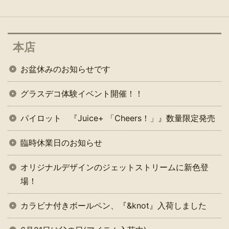
本店
お盆休みのお知らせです
グラスデコ体験イベント開催！！
パイロット 『Juice+ 「Cheers！」』数量限定発売
臨時休業日のお知らせ
オリジナルデザインのジェットストリームに新色登
場！
カラビナ付きボールペン、『&knot』入荷しました