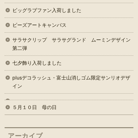
ビッグラブファン入荷しました
ビーズアートキャンバス
サラサクリップ サラサグランド ムーミンデザイン
第二弾
七夕飾り入荷しました
plusデコラッシュ・富士山消しゴム限定サンリオデザ
イン
５月１０日 母の日
アーカイブ