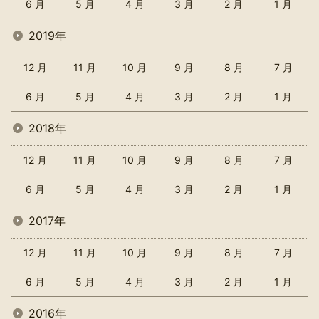
6 月
5 月
4 月
3 月
2 月
1 月
2019年
12 月
11 月
10 月
9 月
8 月
7 月
6 月
5 月
4 月
3 月
2 月
1 月
2018年
12 月
11 月
10 月
9 月
8 月
7 月
6 月
5 月
4 月
3 月
2 月
1 月
2017年
12 月
11 月
10 月
9 月
8 月
7 月
6 月
5 月
4 月
3 月
2 月
1 月
2016年