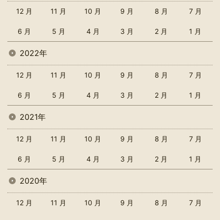
12 月
11 月
10 月
9 月
8 月
7 月
6 月
5 月
4 月
3 月
2 月
1 月
2022年
12 月
11 月
10 月
9 月
8 月
7 月
6 月
5 月
4 月
3 月
2 月
1 月
2021年
12 月
11 月
10 月
9 月
8 月
7 月
6 月
5 月
4 月
3 月
2 月
1 月
2020年
12 月
11 月
10 月
9 月
8 月
7 月