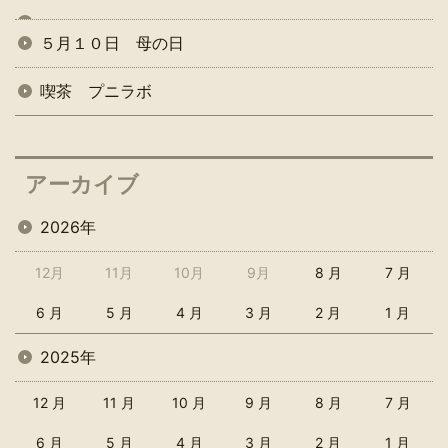
５月１０日 母の日
喫茶 プニラボ
アーカイブ
2026年
12月
11月
10月
9月
8 月
7 月
6 月
5 月
4 月
3 月
2 月
1 月
2025年
12 月
11 月
10 月
9 月
8 月
7 月
6 月
5 月
4 月
3 月
2 月
1 月