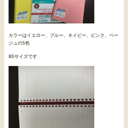
カラーはイエロー、ブルー、ネイビー、ピンク、ベー
ジュの5色
B5サイズです