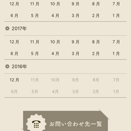
12 月
11 月
10 月
9 月
8 月
7 月
6 月
5 月
4 月
3 月
2 月
1 月
2017年
12 月
11 月
10 月
9 月
8 月
7 月
6 月
5 月
4 月
3 月
2 月
1 月
2016年
12 月
11月
10月
9月
8月
7月
6月
5月
4月
3月
2月
1月