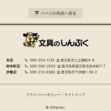
ページの先頭へ戻る
本店
099-254-1135
鹿児島市上之園町9-8
卸本町店
099-260-2625
鹿児島県鹿児島市卸本町7-7
伊敷店
099-213-9380
鹿児島市下伊敷1-38-2
プライバシーポリシー
サイトマップ
© shinpuku.