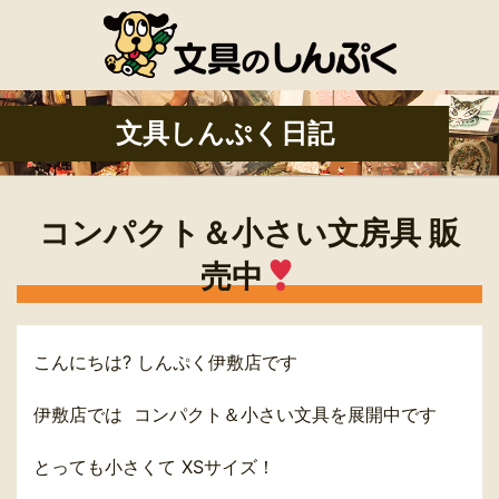
文具しんぷく日記
コンパクト＆小さい文房具 販
売中
こんにちは? しんぷく伊敷店です
伊敷店では コンパクト＆小さい文具を展開中です
とっても小さくて XSサイズ！