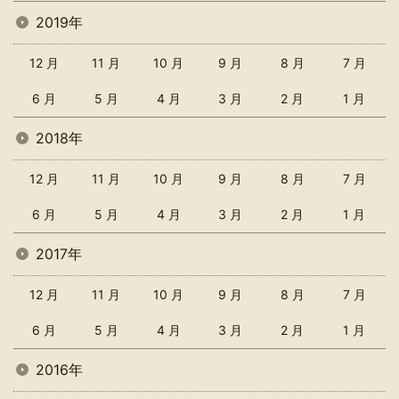
2019年
12 月
11 月
10 月
9 月
8 月
7 月
6 月
5 月
4 月
3 月
2 月
1 月
2018年
12 月
11 月
10 月
9 月
8 月
7 月
6 月
5 月
4 月
3 月
2 月
1 月
2017年
12 月
11 月
10 月
9 月
8 月
7 月
6 月
5 月
4 月
3 月
2 月
1 月
2016年