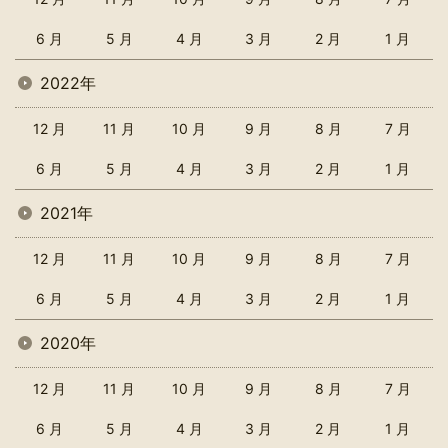
6 月
5 月
4 月
3 月
2 月
1 月
2022年
12 月
11 月
10 月
9 月
8 月
7 月
6 月
5 月
4 月
3 月
2 月
1 月
2021年
12 月
11 月
10 月
9 月
8 月
7 月
6 月
5 月
4 月
3 月
2 月
1 月
2020年
12 月
11 月
10 月
9 月
8 月
7 月
6 月
5 月
4 月
3 月
2 月
1 月