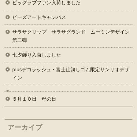
ビッグラブファン入荷しました
ビーズアートキャンバス
サラサクリップ サラサグランド ムーミンデザイン
第二弾
七夕飾り入荷しました
plusデコラッシュ・富士山消しゴム限定サンリオデザ
イン
５月１０日 母の日
アーカイブ