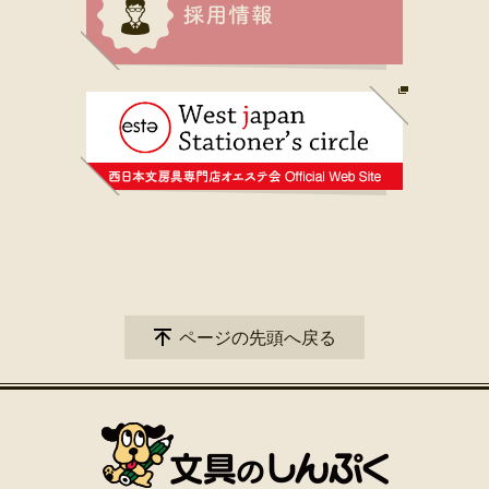
ページの先頭へ戻る