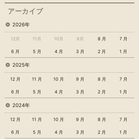
アーカイブ
2026年
12月
11月
10月
9月
8 月
7 月
6 月
5 月
4 月
3 月
2 月
1 月
2025年
12 月
11 月
10 月
9 月
8 月
7 月
6 月
5 月
4 月
3 月
2 月
1 月
2024年
12 月
11 月
10 月
9 月
8 月
7 月
6 月
5 月
4 月
3 月
2 月
1 月