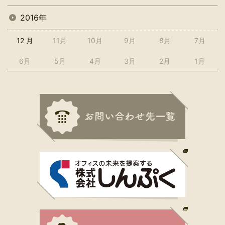
2016年
12 月
11月
10月
9月
8月
7月
6月
5月
4月
3月
2月
1月