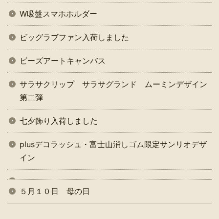
W吸盤スマホホルダー
ビッグラブファン入荷しました
ビーズアートキャンバス
サラサクリップ サラサグランド ムーミンデザイン
第二弾
七夕飾り入荷しました
plusデコラッシュ・富士山消しゴム限定サンリオデザ
イン
５月１０日 母の日