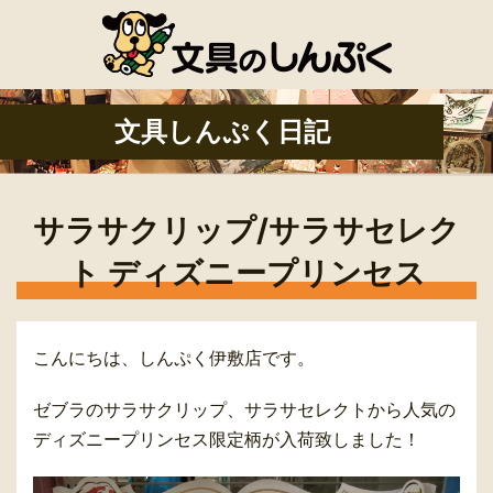
文具しんぷく日記
サラサクリップ/サラサセレク
ト ディズニープリンセス
こんにちは、しんぷく伊敷店です。
ゼブラのサラサクリップ、サラサセレクトから人気の
ディズニープリンセス限定柄が入荷致しました！