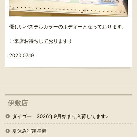
優しいパステルカラーのボディーとなっております。
ご来店お待ちしております！
2020.07.19
伊敷店
ダイゴー 2026年9月始まり入荷してます♪
夏休み宿題準備