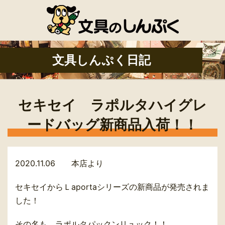
文具しんぷく日記
セキセイ ラポルタハイグレ
ードバッグ新商品入荷！！
2020.11.06 本店より
セキセイからＬaportaシリーズの新商品が発売されま
した！
その名も、ラポルタパックンリュック！！