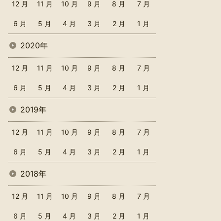
12 月
11 月
10 月
9 月
8 月
7 月
6 月
5 月
4 月
3 月
2 月
1 月
2020年
12 月
11 月
10 月
9 月
8 月
7 月
6 月
5 月
4 月
3 月
2 月
1 月
2019年
12 月
11 月
10 月
9 月
8 月
7 月
6 月
5 月
4 月
3 月
2 月
1 月
2018年
12 月
11 月
10 月
9 月
8 月
7 月
6 月
5 月
4 月
3 月
2 月
1 月