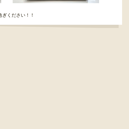
急ぎください！！