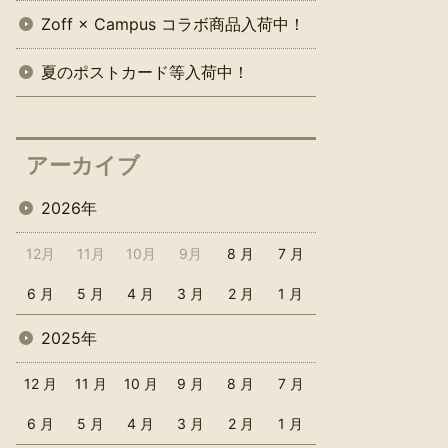
Zoff × Campus コラボ商品入荷中！
夏のポストカード等入荷中！
アーカイブ
2026年
12月
11月
10月
9月
8 月
7 月
6 月
5 月
4 月
3 月
2 月
1 月
2025年
12 月
11 月
10 月
9 月
8 月
7 月
6 月
5 月
4 月
3 月
2 月
1 月