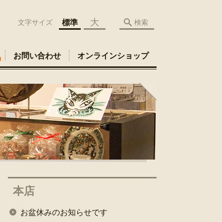
大
標準
文字サイズ
検索
お問い合わせ
オンラインショップ
本店
お盆休みのお知らせです