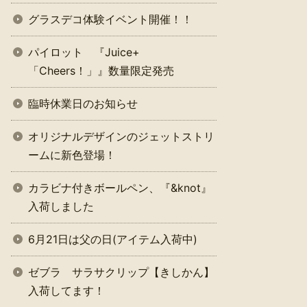
グラスデコ体験イベント開催！！
パイロット 『Juice+
「Cheers！」』数量限定発売
臨時休業日のお知らせ
オリジナルデザインのジェットストリ
ームに新色登場！
カラビナ付きボールペン、『&knot』
入荷しました
6月21日は父の日(アイテム入荷中)
ゼブラ サラサクリップ【きしかん】
入荷してます！