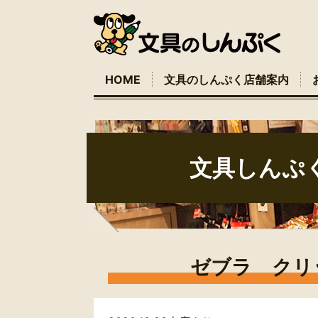
HOME
文具のしんぷく店舗案内
文具しんぷ
ゼブラ クリ