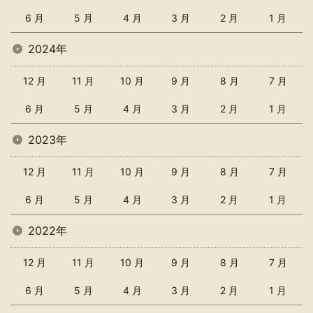
6 月
5 月
4 月
3 月
2 月
1 月
2024年
12 月
11 月
10 月
9 月
8 月
7 月
6 月
5 月
4 月
3 月
2 月
1 月
2023年
12 月
11 月
10 月
9 月
8 月
7 月
6 月
5 月
4 月
3 月
2 月
1 月
2022年
12 月
11 月
10 月
9 月
8 月
7 月
6 月
5 月
4 月
3 月
2 月
1 月