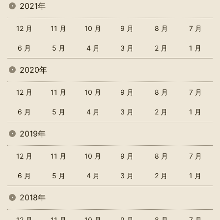
2021年
12 月
11 月
10 月
9 月
8 月
7 月
6 月
5 月
4 月
3 月
2 月
1 月
2020年
12 月
11 月
10 月
9 月
8 月
7 月
6 月
5 月
4 月
3 月
2 月
1 月
2019年
12 月
11 月
10 月
9 月
8 月
7 月
6 月
5 月
4 月
3 月
2 月
1 月
2018年
12 月
11 月
10 月
9 月
8 月
7 月