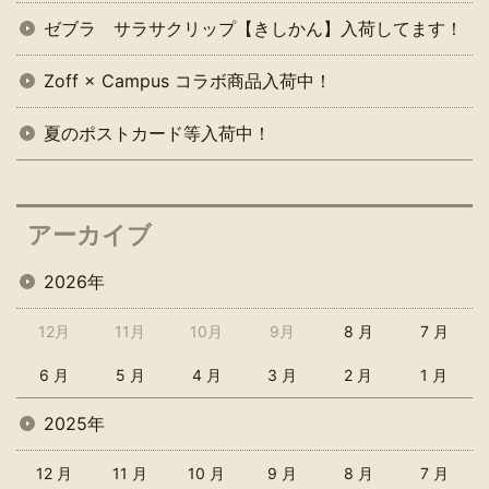
ゼブラ サラサクリップ【きしかん】入荷してます！
Zoff × Campus コラボ商品入荷中！
夏のポストカード等入荷中！
アーカイブ
2026年
12月
11月
10月
9月
8 月
7 月
6 月
5 月
4 月
3 月
2 月
1 月
2025年
12 月
11 月
10 月
9 月
8 月
7 月