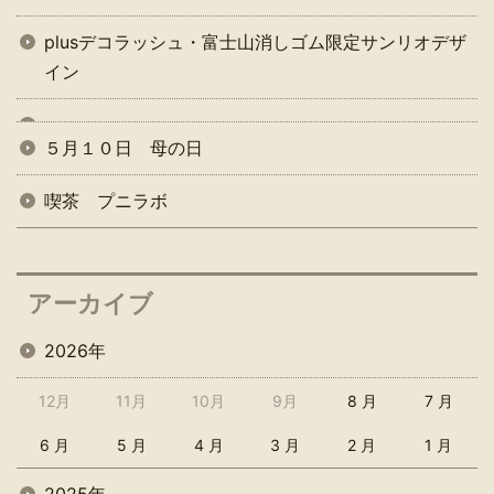
plusデコラッシュ・富士山消しゴム限定サンリオデザ
イン
５月１０日 母の日
喫茶 プニラボ
アーカイブ
2026年
12月
11月
10月
9月
8 月
7 月
6 月
5 月
4 月
3 月
2 月
1 月