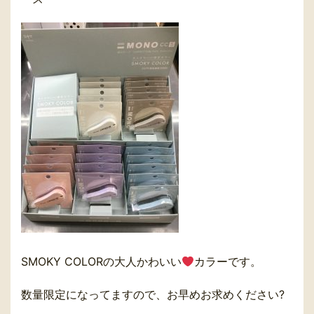
SMOKY COLORの大人かわいい
カラーです。
数量限定になってますので、お早めお求めください?