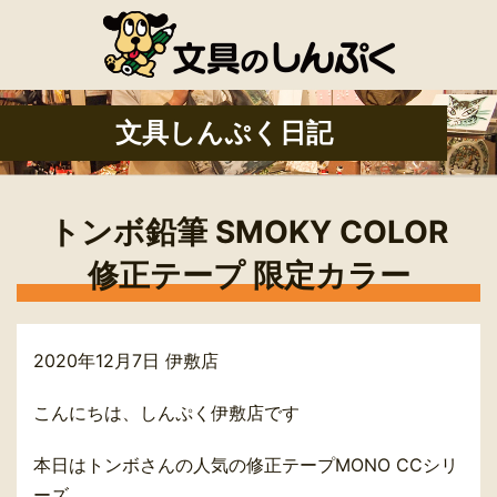
文具しんぷく日記
トンボ鉛筆 SMOKY COLOR
修正テープ 限定カラー
2020年12月7日 伊敷店
こんにちは、しんぷく伊敷店です
本日はトンボさんの人気の修正テープMONO CCシリ
ーズ