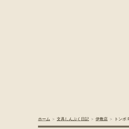
ホーム
文具しんぷく日記
伊敷店
トンボ 