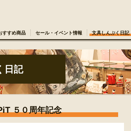
おすすめ商品
セール・イベント情報
文具しんぷく日記
く日記
PiT ５０周年記念