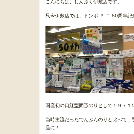
こんにちは、しんぷく伊敷店です。
只今伊敷店では、トンボ ＰiＴ 50周年
国産初の口紅型固形のりとして１９７１
当時主流だったでんぷんのりと比べて、
品に！