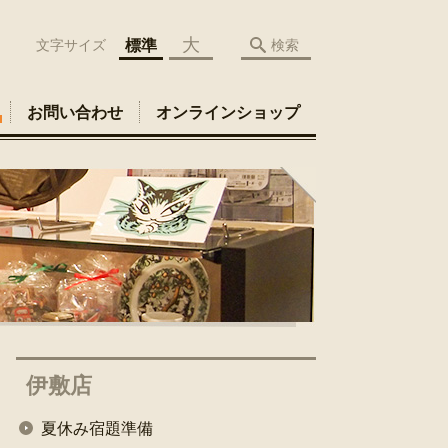
大
標準
文字サイズ
検索
お問い合わせ
オンラインショップ
伊敷店
夏休み宿題準備