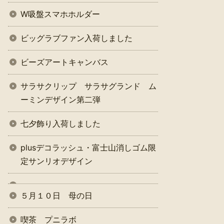
W吸盤スマホホルダー
ビッグラブファン入荷しました
ビーズアートキャンバス
サラサクリップ サラサグランド ム
ーミンデザイン第二弾
七夕飾り入荷しました
plusデコラッシュ・富士山消しゴム限
定サンリオデザイン
５月１０日 母の日
喫茶 プニラボ