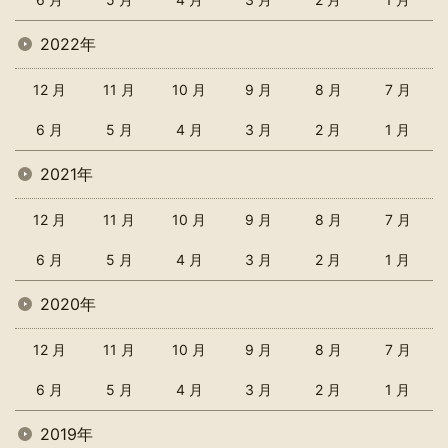
2022年
12 月
11 月
10 月
9 月
8 月
7 月
6 月
5 月
4 月
3 月
2 月
1 月
2021年
12 月
11 月
10 月
9 月
8 月
7 月
6 月
5 月
4 月
3 月
2 月
1 月
2020年
12 月
11 月
10 月
9 月
8 月
7 月
6 月
5 月
4 月
3 月
2 月
1 月
2019年