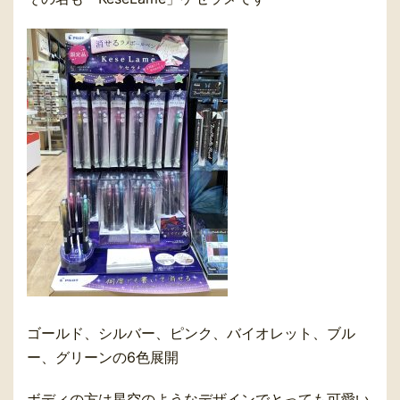
ゴールド、シルバー、ピンク、バイオレット、ブル
ー、グリーンの6色展開
ボディの方は星空のようなデザインでとっても可愛い