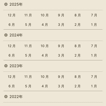
2025年
12 月
11 月
10 月
9 月
8 月
7 月
6 月
5 月
4 月
3 月
2 月
1 月
2024年
12 月
11 月
10 月
9 月
8 月
7 月
6 月
5 月
4 月
3 月
2 月
1 月
2023年
12 月
11 月
10 月
9 月
8 月
7 月
6 月
5 月
4 月
3 月
2 月
1 月
2022年