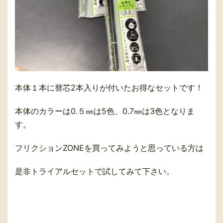
本体１本に替芯2本入りが付いたお得なセットです！
本体のカラーは0.５㎜は5色、0.7㎜は3色となりま
す。
フリクションZONEを買ってみようと思っている方は
是非トライアルセットで試してみて下さい。