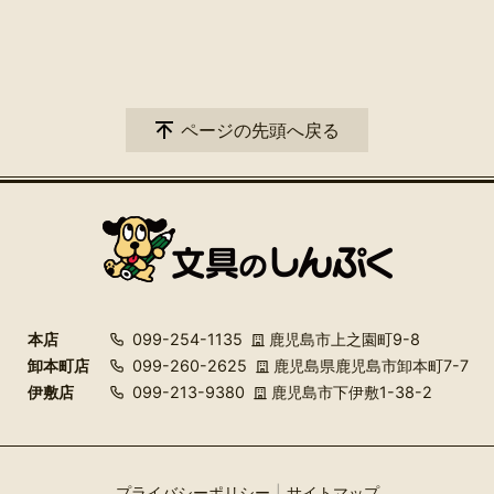
ページの先頭へ戻る
本店
099-254-1135
鹿児島市上之園町9-8
卸本町店
099-260-2625
鹿児島県鹿児島市卸本町7-7
伊敷店
099-213-9380
鹿児島市下伊敷1-38-2
プライバシーポリシー
サイトマップ