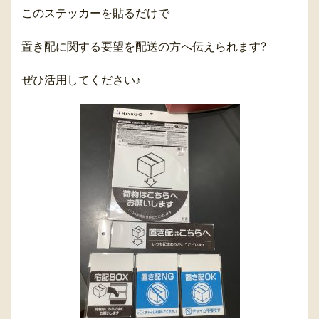
このステッカーを貼るだけで
置き配に関する要望を配送の方へ伝えられます?
ぜひ活用してください♪