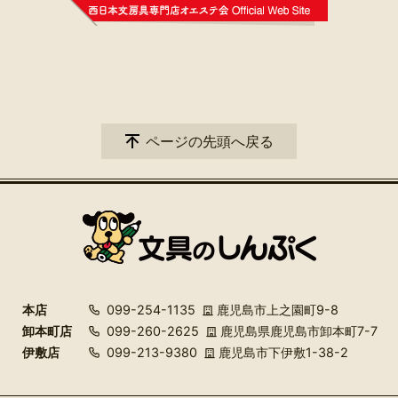
ページの先頭へ戻る
本店
099-254-1135
鹿児島市上之園町9-8
卸本町店
099-260-2625
鹿児島県鹿児島市卸本町7-7
伊敷店
099-213-9380
鹿児島市下伊敷1-38-2