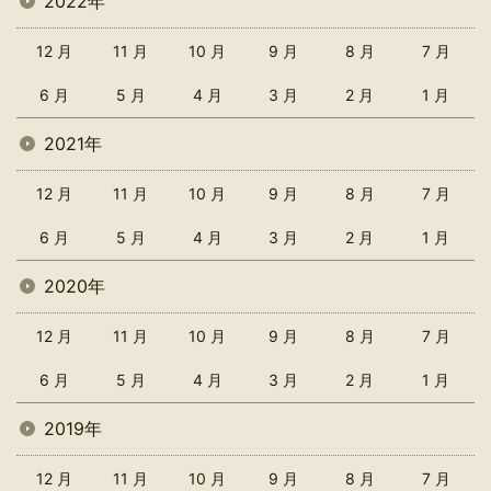
2022年
12 月
11 月
10 月
9 月
8 月
7 月
6 月
5 月
4 月
3 月
2 月
1 月
2021年
12 月
11 月
10 月
9 月
8 月
7 月
6 月
5 月
4 月
3 月
2 月
1 月
2020年
12 月
11 月
10 月
9 月
8 月
7 月
6 月
5 月
4 月
3 月
2 月
1 月
2019年
12 月
11 月
10 月
9 月
8 月
7 月