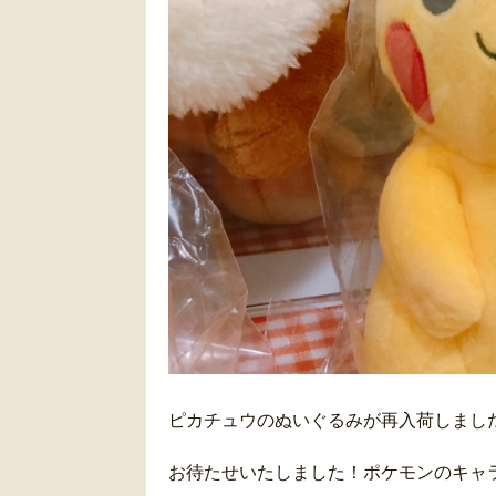
ピカチュウのぬいぐるみが再入荷しまし
お待たせいたしました！ポケモンのキャ