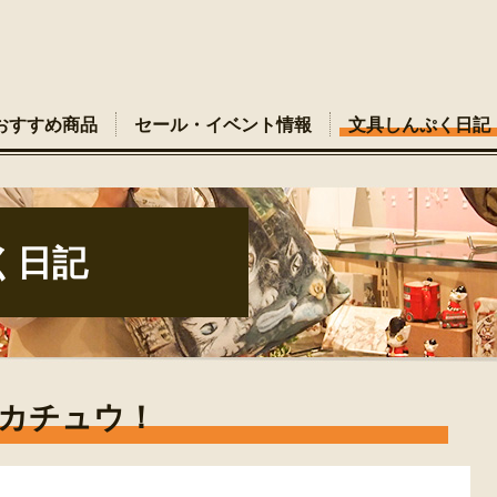
おすすめ商品
セール・イベント情報
文具しんぷく日記
く日記
カチュウ！