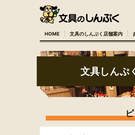
HOME
文具のしんぷく店舗案内
文具しんぷ
ピ