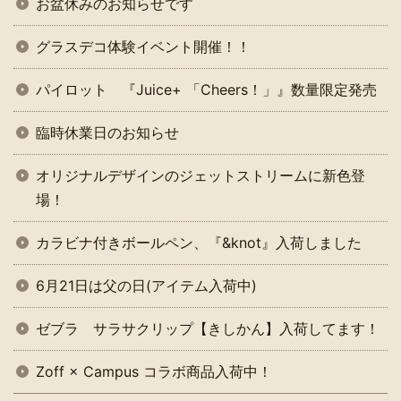
お盆休みのお知らせです
グラスデコ体験イベント開催！！
パイロット 『Juice+ 「Cheers！」』数量限定発売
臨時休業日のお知らせ
オリジナルデザインのジェットストリームに新色登
場！
カラビナ付きボールペン、『&knot』入荷しました
6月21日は父の日(アイテム入荷中)
ゼブラ サラサクリップ【きしかん】入荷してます！
Zoff × Campus コラボ商品入荷中！