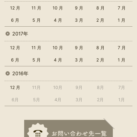
12 月
11 月
10 月
9 月
8 月
7 月
6 月
5 月
4 月
3 月
2 月
1 月
2017年
12 月
11 月
10 月
9 月
8 月
7 月
6 月
5 月
4 月
3 月
2 月
1 月
2016年
12 月
11月
10月
9月
8月
7月
6月
5月
4月
3月
2月
1月