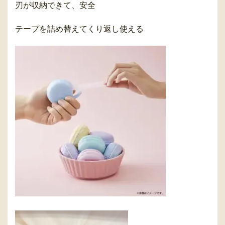
刃が収納できて、安全
テープを詰め替えてくり返し使える