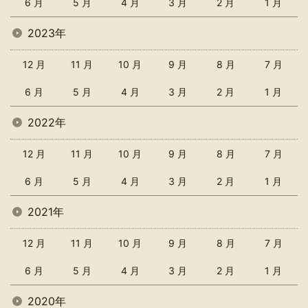
6 月
5 月
4 月
3 月
2 月
1 月
2023年
12 月
11 月
10 月
9 月
8 月
7 月
6 月
5 月
4 月
3 月
2 月
1 月
2022年
12 月
11 月
10 月
9 月
8 月
7 月
6 月
5 月
4 月
3 月
2 月
1 月
2021年
12 月
11 月
10 月
9 月
8 月
7 月
6 月
5 月
4 月
3 月
2 月
1 月
2020年