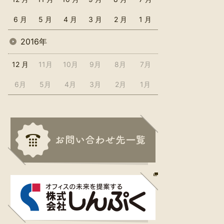
6 月
5 月
4 月
3 月
2 月
1 月
2016年
12 月
11月
10月
9月
8月
7月
6月
5月
4月
3月
2月
1月