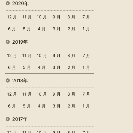
2020年
12 月
11 月
10 月
9 月
8 月
7 月
6 月
5 月
4 月
3 月
2 月
1 月
2019年
12 月
11 月
10 月
9 月
8 月
7 月
6 月
5 月
4 月
3 月
2 月
1 月
2018年
12 月
11 月
10 月
9 月
8 月
7 月
6 月
5 月
4 月
3 月
2 月
1 月
2017年
12 月
11 月
10 月
9 月
8 月
7 月