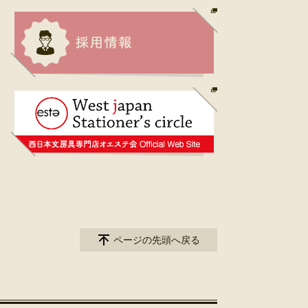
ページの先頭へ戻る