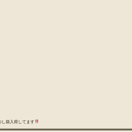
のし袋入荷してます