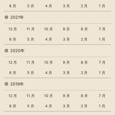
6 月
5 月
4 月
3 月
2 月
1 月
2021年
12 月
11 月
10 月
9 月
8 月
7 月
6 月
5 月
4 月
3 月
2 月
1 月
2020年
12 月
11 月
10 月
9 月
8 月
7 月
6 月
5 月
4 月
3 月
2 月
1 月
2019年
12 月
11 月
10 月
9 月
8 月
7 月
6 月
5 月
4 月
3 月
2 月
1 月