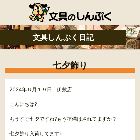
文具しんぷく日記
七夕飾り
2024年６月１９日 伊敷店
こんにちは?
もうすぐ七夕ですね?もう準備はされてますか？
七夕飾り入荷してます♪