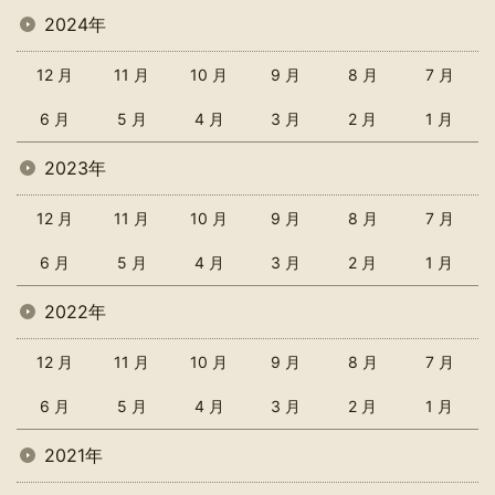
2024年
12 月
11 月
10 月
9 月
8 月
7 月
6 月
5 月
4 月
3 月
2 月
1 月
2023年
12 月
11 月
10 月
9 月
8 月
7 月
6 月
5 月
4 月
3 月
2 月
1 月
2022年
12 月
11 月
10 月
9 月
8 月
7 月
6 月
5 月
4 月
3 月
2 月
1 月
2021年