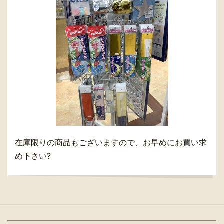
在庫限りの商品もございますので、お早めにお買い求
め下さい?