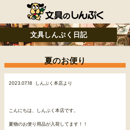
文具しんぷく日記
夏のお便り
2023.07.18 しんぷく本店より
こんにちは、しんぷく本店です。
夏物のお便り用品が入荷してます！！