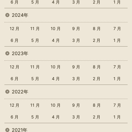
6 月
5 月
4 月
3 月
2 月
1 月
2024年
12 月
11 月
10 月
9 月
8 月
7 月
6 月
5 月
4 月
3 月
2 月
1 月
2023年
12 月
11 月
10 月
9 月
8 月
7 月
6 月
5 月
4 月
3 月
2 月
1 月
2022年
12 月
11 月
10 月
9 月
8 月
7 月
6 月
5 月
4 月
3 月
2 月
1 月
2021年