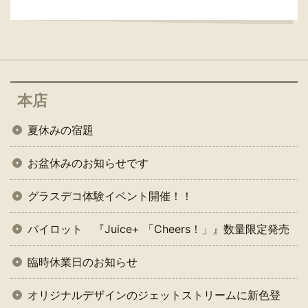
本店
夏休みの宿題
お盆休みのお知らせです
グラスデコ体験イベント開催！！
パイロット 『Juice+ 「Cheers！」』数量限定発売
臨時休業日のお知らせ
オリジナルデザインのジェットストリームに新色登