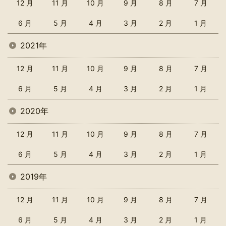
12 月
11 月
10 月
9 月
8 月
7 月
6 月
5 月
4 月
3 月
2 月
1 月
2021年
12 月
11 月
10 月
9 月
8 月
7 月
6 月
5 月
4 月
3 月
2 月
1 月
2020年
12 月
11 月
10 月
9 月
8 月
7 月
6 月
5 月
4 月
3 月
2 月
1 月
2019年
12 月
11 月
10 月
9 月
8 月
7 月
6 月
5 月
4 月
3 月
2 月
1 月