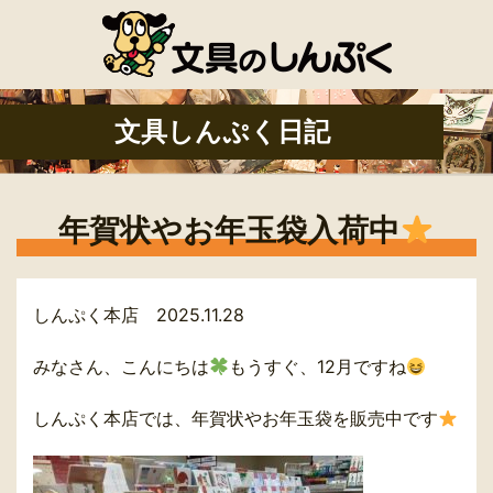
文具しんぷく日記
年賀状やお年玉袋入荷中
しんぷく本店 2025.11.28
みなさん、こんにちは
もうすぐ、12月ですね
しんぷく本店では、年賀状やお年玉袋を販売中です