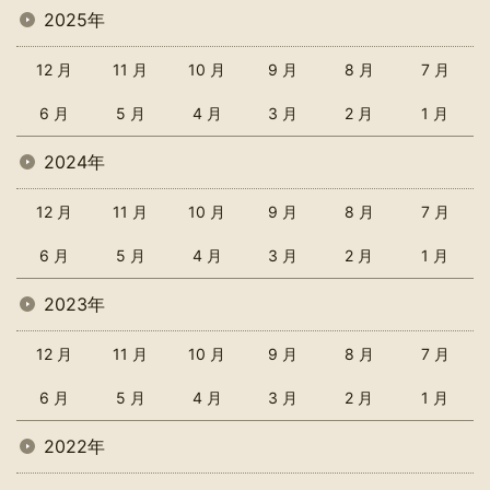
2025年
12 月
11 月
10 月
9 月
8 月
7 月
6 月
5 月
4 月
3 月
2 月
1 月
2024年
12 月
11 月
10 月
9 月
8 月
7 月
6 月
5 月
4 月
3 月
2 月
1 月
2023年
12 月
11 月
10 月
9 月
8 月
7 月
6 月
5 月
4 月
3 月
2 月
1 月
2022年