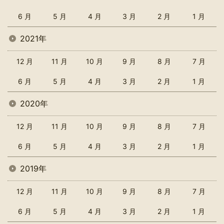
6 月
5 月
4 月
3 月
2 月
1 月
2021年
12 月
11 月
10 月
9 月
8 月
7 月
6 月
5 月
4 月
3 月
2 月
1 月
2020年
12 月
11 月
10 月
9 月
8 月
7 月
6 月
5 月
4 月
3 月
2 月
1 月
2019年
12 月
11 月
10 月
9 月
8 月
7 月
6 月
5 月
4 月
3 月
2 月
1 月