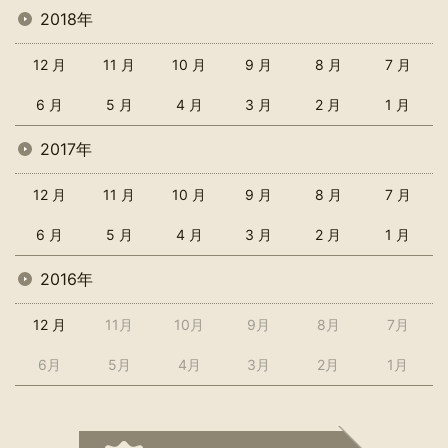
2018年
12 月
11 月
10 月
9 月
8 月
7 月
6 月
5 月
4 月
3 月
2 月
1 月
2017年
12 月
11 月
10 月
9 月
8 月
7 月
6 月
5 月
4 月
3 月
2 月
1 月
2016年
12 月
11月
10月
9月
8月
7月
6月
5月
4月
3月
2月
1月