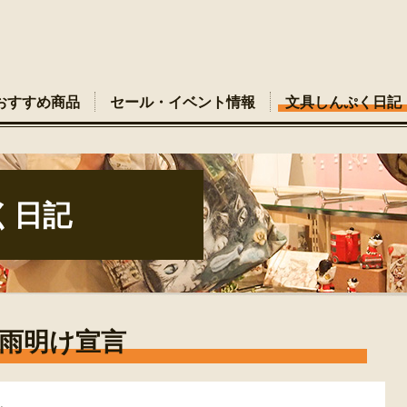
おすすめ商品
セール・イベント情報
文具しんぷく日記
く日記
雨明け宣言