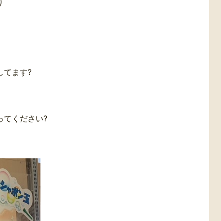
り
してます?
ってください?