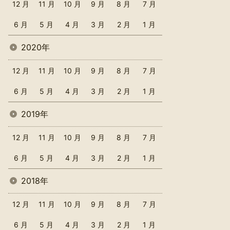
12 月
11 月
10 月
9 月
8 月
7 月
6 月
5 月
4 月
3 月
2 月
1 月
2020年
12 月
11 月
10 月
9 月
8 月
7 月
6 月
5 月
4 月
3 月
2 月
1 月
2019年
12 月
11 月
10 月
9 月
8 月
7 月
6 月
5 月
4 月
3 月
2 月
1 月
2018年
12 月
11 月
10 月
9 月
8 月
7 月
6 月
5 月
4 月
3 月
2 月
1 月