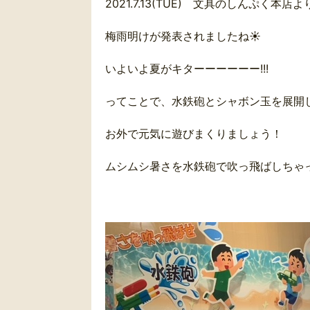
2021.7.13(TUE) 文具のしんぷく本店よ
梅雨明けが発表されましたね☀
いよいよ夏がキターーーーーー!!!
ってことで、水鉄砲とシャボン玉を展開
お外で元気に遊びまくりましょう！
ムシムシ暑さを水鉄砲で吹っ飛ばしちゃ