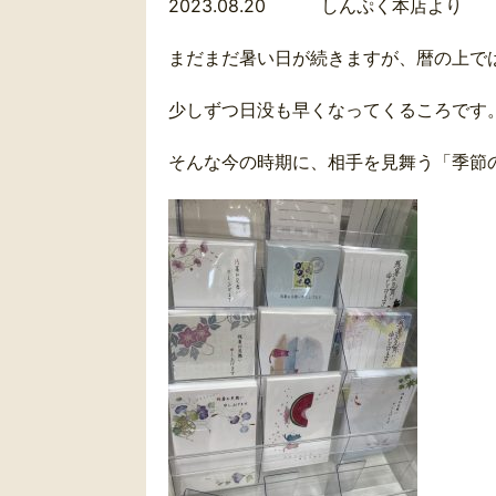
2023.08.20 しんぷく本店より
まだまだ暑い日が続きますが、暦の上で
少しずつ日没も早くなってくるころです
そんな今の時期に、相手を見舞う「季節