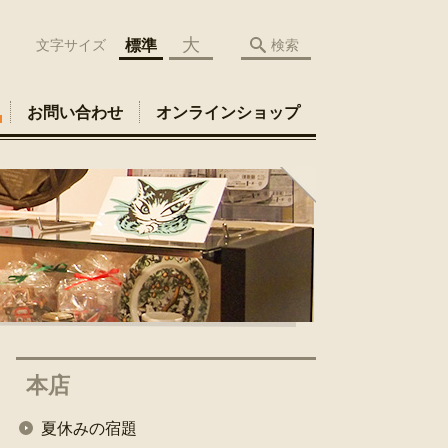
大
標準
文字サイズ
検索
お問い合わせ
オンラインショップ
本店
夏休みの宿題