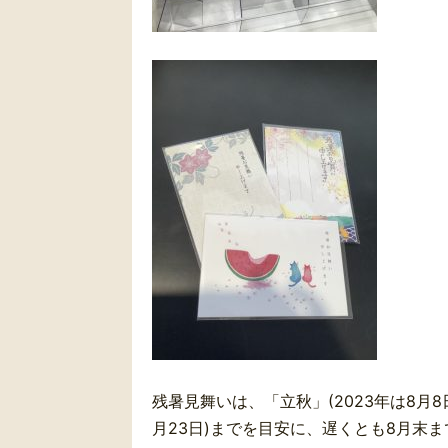
残暑見舞いは、「立秋」(2023年は8月8
月23日)までを目安に、遅くとも8月末