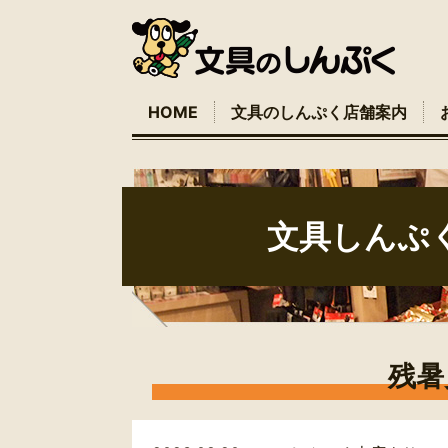
HOME
文具のしんぷく店舗案内
文具しんぷ
残暑