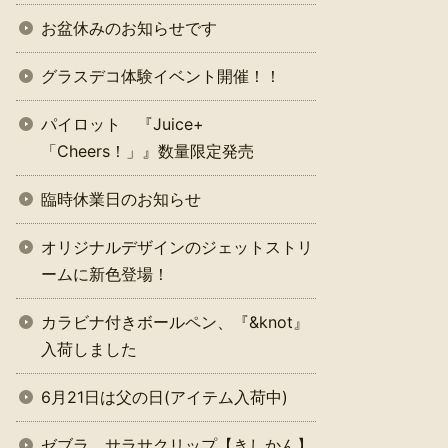
お盆休みのお知らせです
グラスデコ体験イベント開催！！
パイロット 『Juice+
「Cheers！」』数量限定発売
臨時休業日のお知らせ
オリジナルデザインのジェットストリ
ームに新色登場！
カラビナ付きボールペン、『&knot』
入荷しました
6月21日は父の日(アイテム入荷中)
ゼブラ サラサクリップ【きしかん】