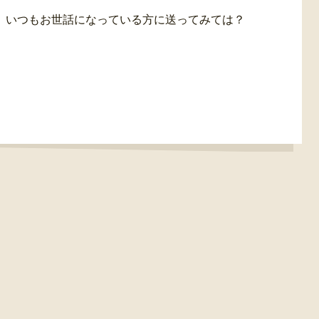
、いつもお世話になっている方に送ってみては？