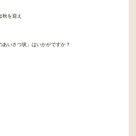
は秋を迎え
。
のあいさつ状」はいかがですか？