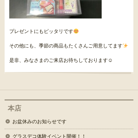
プレゼントにもピッタリです
その他にも、季節の商品もたくさんご用意してます
是非、みなさまのご来店お待ちしております☺
本店
お盆休みのお知らせです
グラスデコ体験イベント開催！！