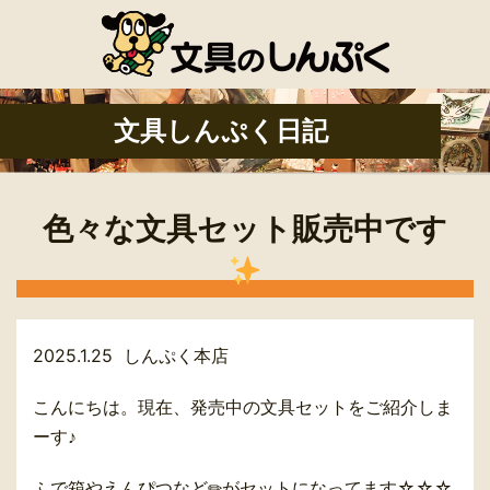
文具しんぷく日記
色々な文具セット販売中です
2025.1.25 しんぷく本店
こんにちは。現在、発売中の文具セットをご紹介しま
ーす♪
ふで箱やえんぴつなど✏がセットになってます☆☆☆