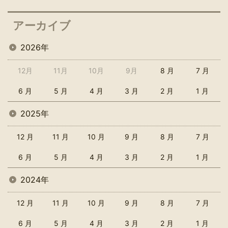
アーカイブ
2026年
12月
11月
10月
9月
8 月
7 月
6 月
5 月
4 月
3 月
2 月
1 月
2025年
12 月
11 月
10 月
9 月
8 月
7 月
6 月
5 月
4 月
3 月
2 月
1 月
2024年
12 月
11 月
10 月
9 月
8 月
7 月
6 月
5 月
4 月
3 月
2 月
1 月