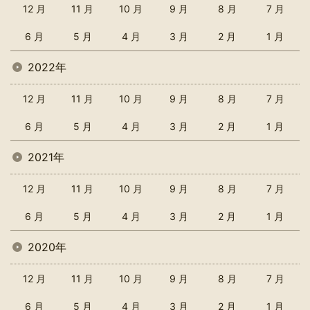
12 月
11 月
10 月
9 月
8 月
7 月
6 月
5 月
4 月
3 月
2 月
1 月
2022年
12 月
11 月
10 月
9 月
8 月
7 月
6 月
5 月
4 月
3 月
2 月
1 月
2021年
12 月
11 月
10 月
9 月
8 月
7 月
6 月
5 月
4 月
3 月
2 月
1 月
2020年
12 月
11 月
10 月
9 月
8 月
7 月
6 月
5 月
4 月
3 月
2 月
1 月