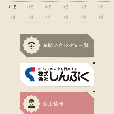
12 月
11月
10月
9月
8月
7月
6月
5月
4月
3月
2月
1月