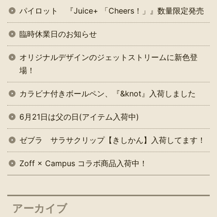
パイロット 『Juice+ 「Cheers！」』数量限定発売
臨時休業日のお知らせ
オリジナルデザインのジェットストリームに新色登
場！
カラビナ付きボールペン、『&knot』入荷しました
6月21日は父の日(アイテム入荷中)
ゼブラ サラサクリップ【きしかん】入荷してます！
Zoff × Campus コラボ商品入荷中！
アーカイブ